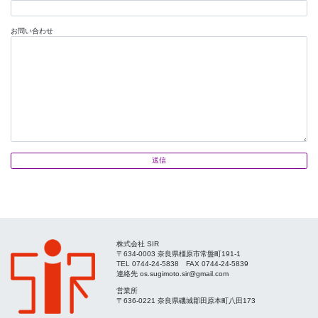
お問い合わせ
株式会社 SIR
〒634-0003 奈良県橿原市常盤町191-1
TEL 0744-24-5838 FAX 0744-24-5839
連絡先 os.sugimoto.sir@gmail.com
営業所
〒636-0221 奈良県磯城郡田原本町八田173